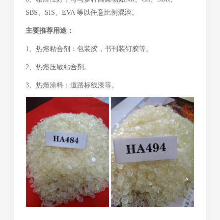
SBS、SIS、EVA 等以任意比例混溶。
主要推荐用途：
1、热熔粘合剂：包装胶，书刊装钉胶等。
2、热熔压敏粘合剂。
3、热熔涂料：道路标线漆等。