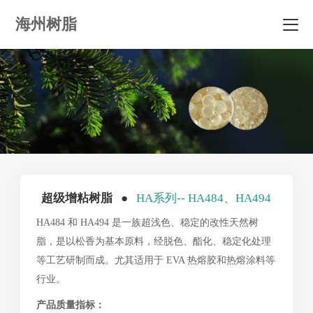
海州树脂
超级增粘树脂 ●
HA系列-- HA484、HA494
HA484 和 HA494 是一族超浅色、稳定的改性天然树
脂，是以松香为基本原料，经脱色、酯化、稳定化处理
等工艺研制而成。尤其适用于 EVA 热熔胶和热熔涂料等
行业。
产品质量指标：