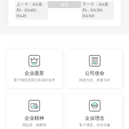
上一个：
HA系
返回
下一个：
HA系
列-- HA482、
列-- HA368、
HA49
HA369
企业愿景
公司使命
客户满意是我们永远的追求
科技为先、质量为本
企业精神
企业理念
用品质，铸辉煌
客户满意、合作共赢