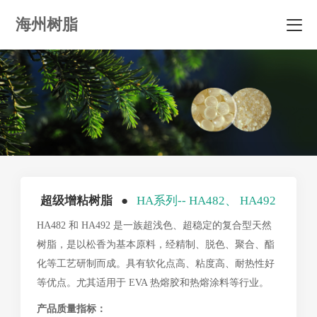
海州树脂
超级增粘树脂 ●
HA系列-- HA482、 HA492
HA482 和 HA492 是一族超浅色、超稳定的复合型天然
树脂，是以松香为基本原料，经精制、脱色、聚合、酯
化等工艺研制而成。具有软化点高、粘度高、耐热性好
等优点。尤其适用于 EVA 热熔胶和热熔涂料等行业。
产品质量指标：