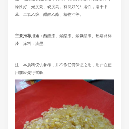
燥性好，光度亮、硬度高。有良好的油溶性，溶于甲
苯、二氯乙烷、醋酸乙酯、植物油等。
主要推荐用途：
酚醛漆、聚酯漆、聚氨酯漆、热熔路标
漆；涂料；油墨。
注：本质料仅供参考，并不作任何保证之用，用户在使
用前应先行试验。