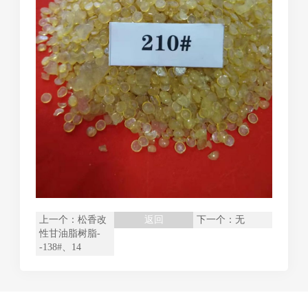
上一个：
松香改
返回
下一个：无
性甘油脂树脂-
-138#、14